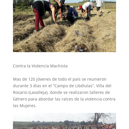
Contra la Violencia Machista
Mas de 120 jóvenes de todo el país se reunieron
durante 3 días en el “Campo de Libélulas”, Villa del
Rosario (Lavalleja), donde se realizaron talleres de
Género para abordar las raíces de la violencia contra
las Mujeres.