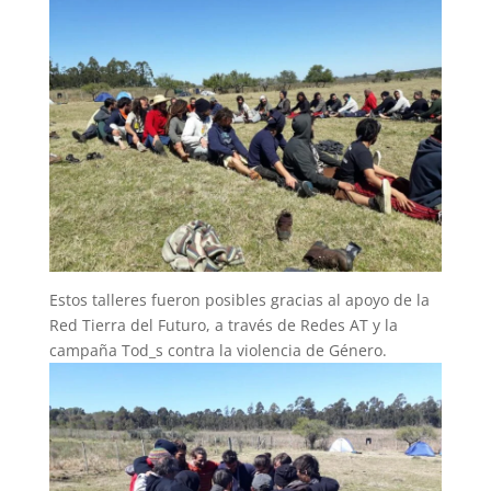
Estos talleres fueron posibles gracias al apoyo de la
Red Tierra del Futuro, a través de Redes AT y la
campaña Tod_s contra la violencia de Género.